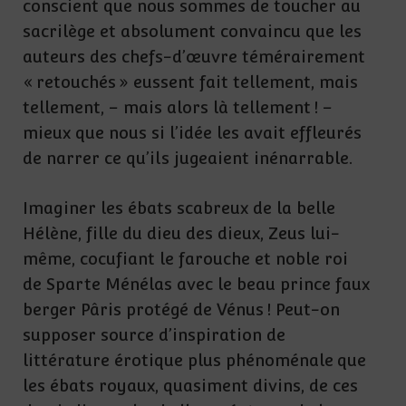
conscient que nous sommes de toucher au
sacrilège et absolument convaincu que les
auteurs des chefs-d’œuvre témérairement
« retouchés » eussent fait tellement, mais
tellement, – mais alors là tellement ! –
mieux que nous si l’idée les avait effleurés
de narrer ce qu’ils jugeaient inénarrable.
Imaginer les ébats scabreux de la belle
Hélène, fille du dieu des dieux, Zeus lui-
même, cocufiant le farouche et noble roi
de Sparte Ménélas avec le beau prince faux
berger Pâris protégé de Vénus ! Peut-on
supposer source d’inspiration de
littérature érotique plus phénoménale que
les ébats royaux, quasiment divins, de ces