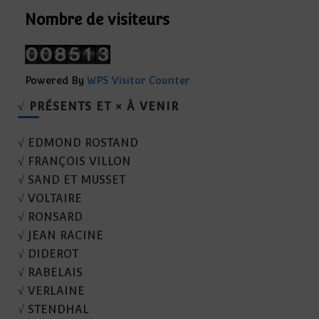
Nombre de visiteurs
Powered By
WPS Visitor Counter
√ PRÉSENTS ET × À VENIR
√ EDMOND ROSTAND
√ FRANÇOIS VILLON
√ SAND ET MUSSET
√ VOLTAIRE
√ RONSARD
√ JEAN RACINE
√ DIDEROT
√ RABELAIS
√ VERLAINE
√ STENDHAL