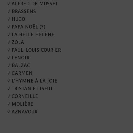
√ ALFRED DE MUSSET
√ BRASSENS
√ HUGO
√ PAPA NOËL (?)
√ LA BELLE HÉLÈNE
√ ZOLA
√ PAUL-LOUIS COURIER
√ LENOIR
√ BALZAC
√ CARMEN
√ L'HYMNE À LA JOIE
√ TRISTAN ET ISEUT
√ CORNEILLE
√ MOLIÈRE
√ AZNAVOUR