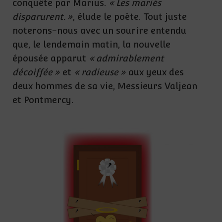
conquête par Marius.
« Les mariés
disparurent. »
, élude le poète. Tout juste
noterons-nous avec un sourire entendu
que, le lendemain matin, la nouvelle
épousée apparut
« admirablement
décoiffée »
et
« radieuse »
aux yeux des
deux hommes de sa vie, Messieurs Valjean
et Pontmercy.